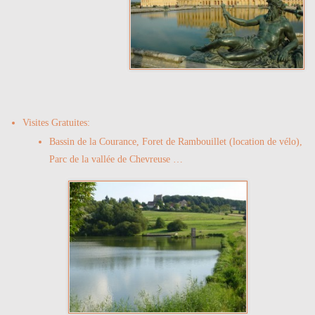
Visites Gratuites:
Bassin de la Courance, Foret de Rambouillet (location de vélo),
Parc de la vallée de Chevreuse …