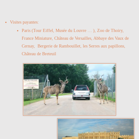
Visites payantes:
Paris (Tour Eiffel, Musée du Louvre … ), Zoo de Thoiry,
France Miniature, Château de Versailles, Abbaye des Vaux de
Cernay, Bergerie de Rambouillet, les Serres aux papillons,
Château de Breteuil