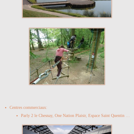
Centres commerciaux:
Parly 2 le Chesnay, One Nation Plaisir, Espace Saint Quentin …